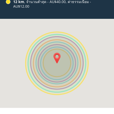
12 km
, จำนวนต่ำสุด - AU$40.00, ค่าธรรมเนียม -
AU$12.00