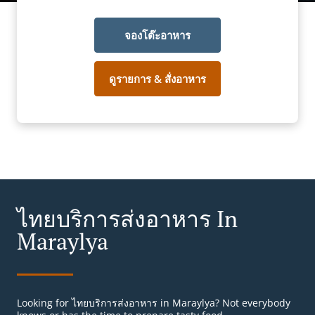
จองโต๊ะอาหาร
ดูรายการ & สั่งอาหาร
ไทยบริการส่งอาหาร In
Maraylya
Looking for ไทยบริการส่งอาหาร in Maraylya? Not everybody